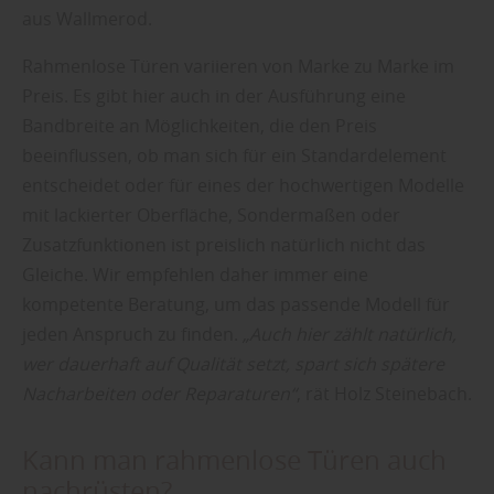
aus Wallmerod.
Rahmenlose Türen variieren von Marke zu Marke im
Preis. Es gibt hier auch in der Ausführung eine
Bandbreite an Möglichkeiten, die den Preis
beeinflussen, ob man sich für ein Standardelement
entscheidet oder für eines der hochwertigen Modelle
mit lackierter Oberfläche, Sondermaßen oder
Zusatzfunktionen ist preislich natürlich nicht das
Gleiche. Wir empfehlen daher immer eine
kompetente Beratung, um das passende Modell für
jeden Anspruch zu finden.
„Auch hier zählt natürlich,
wer dauerhaft auf Qualität setzt, spart sich spätere
Nacharbeiten oder Reparaturen“
, rät Holz Steinebach.
Kann man rahmenlose Türen auch
nachrüsten?