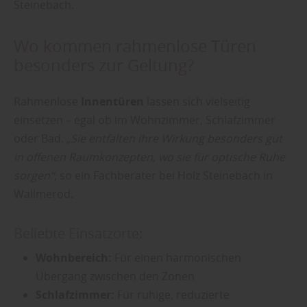
Steinebach.
Wo kommen rahmenlose Türen
besonders zur Geltung?
Rahmenlose
Innentüren
lassen sich vielseitig
einsetzen – egal ob im Wohnzimmer, Schlafzimmer
oder Bad.
„Sie entfalten ihre Wirkung besonders gut
in offenen Raumkonzepten, wo sie für optische Ruhe
sorgen“
, so ein Fachberater bei Holz Steinebach in
Wallmerod.
Beliebte Einsatzorte:
Wohnbereich:
Für einen harmonischen
Übergang zwischen den Zonen
Schlafzimmer:
Für ruhige, reduzierte