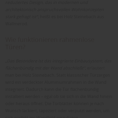
reduziertes Design, das in modernen und
architektonisch anspruchsvollen Wohnkonzepten
stark gefragt ist“
, heißt es bei Holz Steinebach aus
Wallmerod.
Wie funktionieren rahmenlose
Türen?
„Das Besondere ist das integrierte Einbausystem, das
flächenbündig mit der Wand abschließt“
, erläutert
man bei Holz Steinebach. Statt klassischer Türzargen
wird ein verdeckter Aluminiumrahmen in die Wand
integriert. Dadurch kann die Tür flächenbündig
installiert werden – egal ob sie sich in die Wand hinein
oder heraus öffnet. Die Türblätter können je nach
Wunsch lackiert, tapeziert oder verputzt werden, um
sich perfekt ins Wandbild einzufügen.