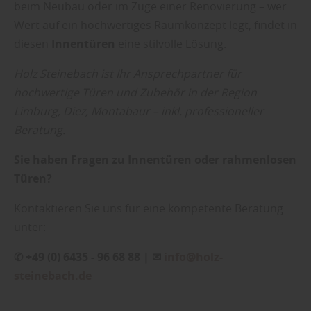
beim Neubau oder im Zuge einer Renovierung – wer
Wert auf ein hochwertiges Raumkonzept legt, findet in
diesen
Innentüren
eine stilvolle Lösung.
Holz Steinebach ist Ihr Ansprechpartner für
hochwertige Türen und Zubehör in der Region
Limburg, Diez, Montabaur – inkl. professioneller
Beratung.
Sie haben Fragen zu Innentüren oder rahmenlosen
Türen?
Kontaktieren Sie uns für eine kompetente Beratung
unter:
✆ +49 (0) 6435 - 96 68 88 | ✉
info@holz-
steinebach.de