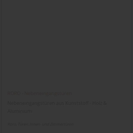
RORO - Nebeneingangstüren
Nebeneingangstüren aus Kunststoff - Holz &
Aluminium
Roro
Türen
Innen- und Zimmertüren