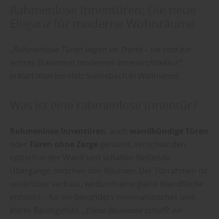
Rahmenlose Innentüren: Die neue
Eleganz für moderne Wohnräume
„Rahmenlose Türen liegen im Trend – sie sind ein
echtes Statement moderner Innenarchitektur“
,
erklärt man bei Holz Steinebach in Wallmerod.
Was ist eine rahmenlose Innentür?
Rahmenlose Innentüren
, auch
wandbündige Türen
oder
Türen ohne Zarge
genannt, verschwinden
optisch in der Wand und schaffen fließende
Übergänge zwischen den Räumen. Der Türrahmen ist
unsichtbar verbaut, wodurch eine glatte Wandfläche
entsteht – für ein besonders minimalistisches und
klares Raumgefühl.
„Diese Bauweise schafft ein