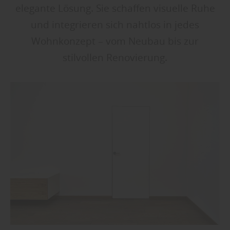
elegante Lösung. Sie schaffen visuelle Ruhe
und integrieren sich nahtlos in jedes
Wohnkonzept – vom Neubau bis zur
stilvollen Renovierung.