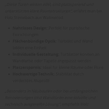
„Diese Türen wirken edel, sind platzsparend und
unterstützen klare Raumstrukturen“
, erfährt man bei
Holz Steinebach aus Wallmerod.
Nahtloses Design:
Perfekt für puristische
Einrichtungen
Flächenbündige Optik:
Türblatt und Wand
bilden eine Einheit
Individuelle Gestaltung:
Türblätter können an
Wandfarbe oder Tapete angepasst werden
Platzersparnis:
Ideal für kleine Räume oder Flure
Hochwertige Technik:
Stabilität durch
verdecktes Aluprofil
„Besonders in Neubauten oder bei umfangreichen
Renovierungen sind Wandtüren eine stilvolle und
technisch ausgereifte Lösung“
, empfiehlt Holz