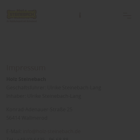
Impressum
Holz Steinebach
Geschäftsführer: Ulrike Steinebach-Lang
Inhaber: Ulrike Steinebach-Lang
Konrad-Adenauer-Straße 25
56414 Wallmerod
E-Mail:
info@holz-steinebach.de
Tel.: +49 (0) 6435 - 96 68 88