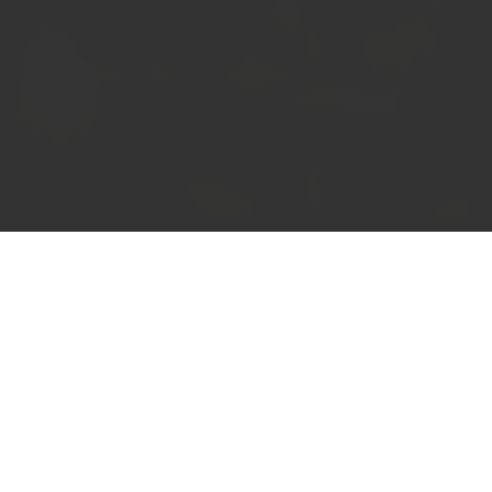
Farben, Leisten und Zubehör
Alles rund um den Boden