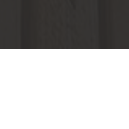
Fassade und Fassadenholz von Holz
Steinebach
Vielfältige und schöne Holzverkleidungen für
Ihre Hausfassade
Holz eignet sich hervorragend zur Verkleidung oder