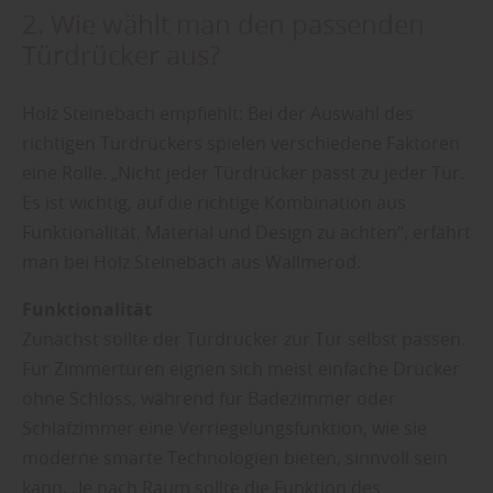
2. Wie wählt man den passenden
Türdrücker aus?
Holz Steinebach empfiehlt: Bei der Auswahl des
richtigen Türdrückers spielen verschiedene Faktoren
eine Rolle. „Nicht jeder Türdrücker passt zu jeder Tür.
Es ist wichtig, auf die richtige Kombination aus
Funktionalität, Material und Design zu achten“, erfährt
man bei Holz Steinebach aus Wallmerod.
Funktionalität
Zunächst sollte der Türdrücker zur Tür selbst passen.
Für Zimmertüren eignen sich meist einfache Drücker
ohne Schloss, während für Badezimmer oder
Schlafzimmer eine Verriegelungsfunktion, wie sie
moderne smarte Technologien bieten, sinnvoll sein
kann. „Je nach Raum sollte die Funktion des