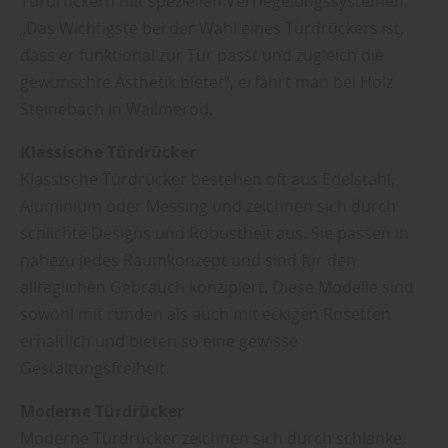
Türdrückern mit speziellen Verriegelungssystemen.
„Das Wichtigste bei der Wahl eines Türdrückers ist,
dass er funktional zur Tür passt und zugleich die
gewünschte Ästhetik bietet“, erfährt man bei Holz
Steinebach in Wallmerod.
Klassische Türdrücker
Klassische Türdrücker bestehen oft aus Edelstahl,
Aluminium oder Messing und zeichnen sich durch
schlichte Designs und Robustheit aus. Sie passen in
nahezu jedes Raumkonzept und sind für den
alltäglichen Gebrauch konzipiert. Diese Modelle sind
sowohl mit runden als auch mit eckigen Rosetten
erhältlich und bieten so eine gewisse
Gestaltungsfreiheit.
Moderne Türdrücker
Moderne Türdrücker zeichnen sich durch schlanke,