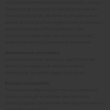
Holz Steinebach empfiehlt: Die Auswahl des richtigen
Designs hängt stark vom Stil des Raumes und der
Inneneinrichtung ab. „Moderne Türdrücker passen
perfekt zu minimalistisch eingerichteten Wohnungen,
während rustikale Griffe in ländlichen oder
klassischen Umgebungen zur Geltung kommen“,
erfährt man bei Holz Steinebach in Wallmerod.
Minimalistisch und modern
Schlichte Türdrücker in Schwarz oder Chrom mit
klaren Linien eignen sich ideal für moderne
Wohnräume. Sie wirken elegant und zeitlos.
Rustikal und klassisch
Türdrücker aus Messing oder mit verschnörkelten
Details passen gut in rustikale oder klassische
Einrichtungsstile. Sie verleihen dem Raum ein warmes
und traditionelles Flair.