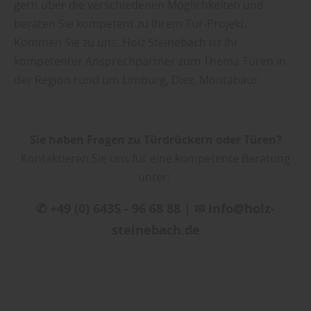
gern über die verschiedenen Möglichkeiten und
beraten Sie kompetent zu Ihrem Tür-Projekt.
Kommen Sie zu uns. Holz Steinebach ist Ihr
kompetenter Ansprechpartner zum Thema Türen in
der Region rund um Limburg, Diez, Montabaur
Sie haben Fragen zu Türdrückern oder Türen?
Kontaktieren Sie uns für eine kompetente Beratung
unter:
✆ +49 (0) 6435 - 96 68 88 | ✉ info@holz-
steinebach.de