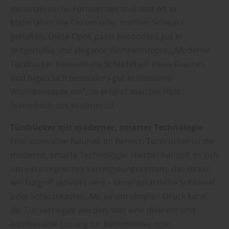
minimalistische Formen aus und sind oft in
Materialien wie Chrom oder mattem Schwarz
gehalten. Diese Optik passt besonders gut in
zeitgemäße und elegante Wohnkonzepte. „Moderne
Türdrücker betonen die Schlichtheit eines Raumes
und fügen sich besonders gut in moderne
Wohnkonzepte ein“, so erfährt man bei Holz
Steinebach aus Wallmerod.
Türdrücker mit moderner, smarter Technologie
Eine innovative Neuheit im Bereich Türdrücker ist die
moderne, smarte Technologie. Hierbei handelt es sich
um ein integriertes Verriegelungssystem, das direkt
am Türgriff aktiviert wird – ohne zusätzliche Schlüssel
oder Schlosskästen. Mit einem simplen Druck kann
die Tür verriegelt werden, was eine diskrete und
komfortable Lösung für Badezimmer oder