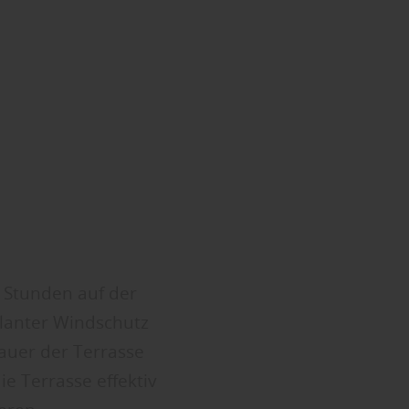
 Stunden auf der
planter Windschutz
auer der Terrasse
e Terrasse effektiv