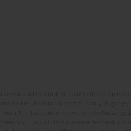
rabend, ein Frühstück im Freien oder entspannte
ann die Freude daran schnell trüben. „Ein gut ge
für mehr Komfort, sondern erweitert die Nutzungsd
enden Zaun- und Sichtschutzelementen lässt sich di