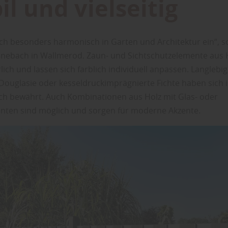
il und vielseitig
sich besonders harmonisch in Garten und Architektur ein“, s
einebach in Wallmerod. Zaun- und Sichtschutzelemente aus 
ich und lassen sich farblich individuell anpassen. Langlebi
 Douglasie oder kesseldruckimprägnierte Fichte haben sich 
h bewährt. Auch Kombinationen aus Holz mit Glas- oder
nten sind möglich und sorgen für moderne Akzente.