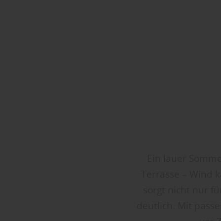
Ein lauer Somme
Terrasse – Wind k
sorgt nicht nur 
deutlich. Mit pass