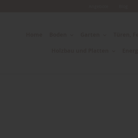
Angebote
Blog
Home
Boden
Garten
Türen, F
Holzbau und Platten
Energ