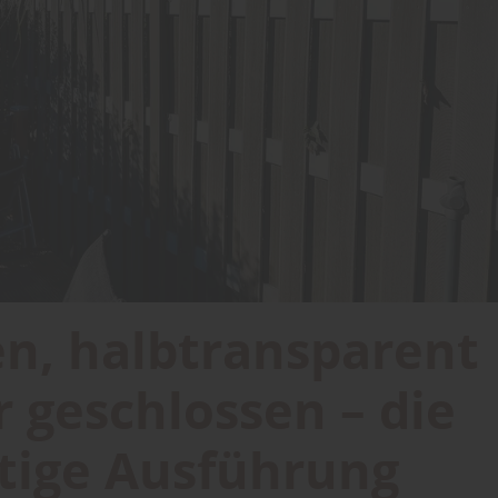
en, halbtransparent
r geschlossen – die
htige Ausführung