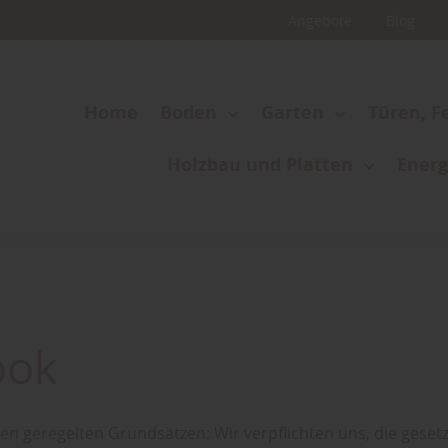
Angebote
Blog
Home
Boden
Garten
Türen, F
Holzbau und Platten
Energ
ook
en geregelten Grundsätzen: Wir verpflichten uns, die ges